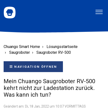
Chuango Smart Home
Lösungsstartseite
Saugroboter
Saugroboter RV-500
NAVIGATION ÖFFNEN
Mein Chuango Saugroboter RV-500
kehrt nicht zur Ladestation zurück.
Was kann ich tun?
Geändert am: Di, 18 Jan, 2022 um 10:07 VORMITTAGS