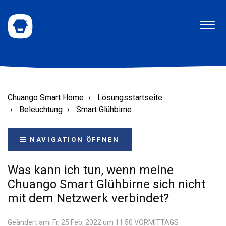
Chuango Smart Home
Lösungsstartseite
Beleuchtung
Smart Glühbirne
NAVIGATION ÖFFNEN
Was kann ich tun, wenn meine
Chuango Smart Glühbirne sich nicht
mit dem Netzwerk verbindet?
Geändert am: Fr, 25 Feb, 2022 um 11:50 VORMITTAGS