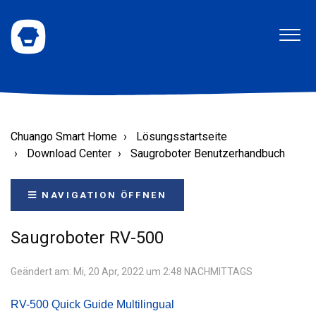
Chuango Smart Home
Lösungsstartseite
Download Center
Saugroboter Benutzerhandbuch
NAVIGATION ÖFFNEN
Saugroboter RV-500
Geändert am: Mi, 20 Apr, 2022 um 2:48 NACHMITTAGS
RV-500 Quick Guide Multilingual