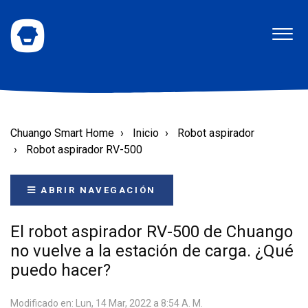
Chuango Smart Home
Inicio
Robot aspirador
Robot aspirador RV-500
ABRIR NAVEGACIÓN
El robot aspirador RV-500 de Chuango
no vuelve a la estación de carga. ¿Qué
puedo hacer?
Modificado en: Lun, 14 Mar, 2022 a 8:54 A. M.