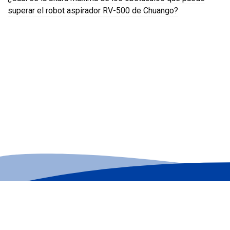
superar el robot aspirador RV-500 de Chuango?