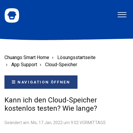
Chuango Smart Home
Lösungsstartseite
App Support
Cloud-Speicher
NAVIGATION ÖFFNEN
Kann ich den Cloud-Speicher
kostenlos testen? Wie lange?
Geändert am: Mo, 17 Jan, 2022 um 9:02 VORMITTAGS