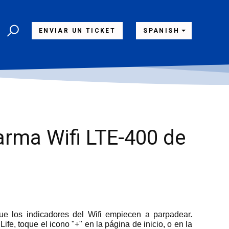
ENVIAR UN TICKET
SPANISH
arma Wifi LTE-400 de
que los indicadores del Wifi empiecen a parpadear.
fe, toque el icono "+" en la página de inicio, o en la