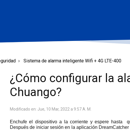
eguridad
Sistema de alarma inteligente Wifi + 4G LTE-400
¿Cómo configurar la al
Chuango?
Modificado en: Jue, 10 Mar, 2022 a 9:57 A. M.
Enchufe el dispositivo a la corriente y espere hasta 
Después de iniciar sesión en la aplicación DreamCatcher Li