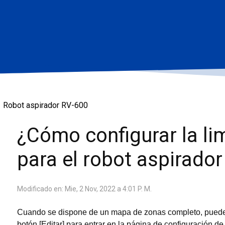
Robot aspirador RV-600
¿Cómo configurar la li
para el robot aspirad
Modificado en: Mie, 2 Nov, 2022 a 4:01 P. M.
Cuando se dispone de un mapa de zonas completo, puede to
botón [Editar] para entrar en la página de configuración d