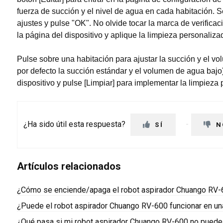
fuerza de succión y el nivel de agua en cada habitación. 
ajustes y pulse "OK". No olvide tocar la marca de verificac
la página del dispositivo y aplique la limpieza personaliza
Pulse sobre una habitación para ajustar la succión y el 
por defecto la succión estándar y el volumen de agua bajo).
dispositivo y pulse [Limpiar] para implementar la limpieza
¿Ha sido útil esta respuesta?
SÍ
N
Artículos relacionados
¿Cómo se enciende/apaga el robot aspirador Chuango RV
¿Puede el robot aspirador Chuango RV-600 funcionar en un
¿Qué pasa si mi robot aspirador Chuango RV-600 no puede