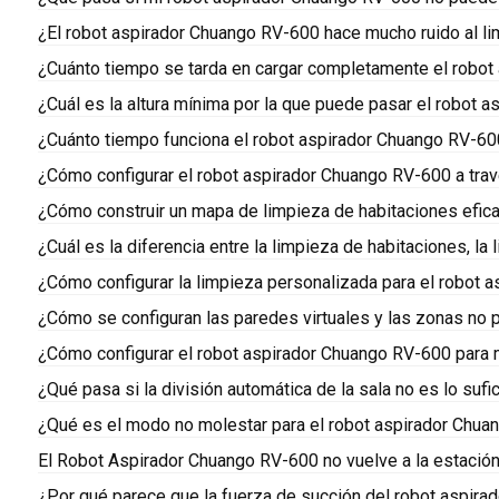
¿El robot aspirador Chuango RV-600 hace mucho ruido al li
¿Cuánto tiempo se tarda en cargar completamente el robo
¿Cuál es la altura mínima por la que puede pasar el robot
¿Cuánto tiempo funciona el robot aspirador Chuango RV-6
¿Cómo configurar el robot aspirador Chuango RV-600 a trav
¿Cómo construir un mapa de limpieza de habitaciones efic
¿Cuál es la diferencia entre la limpieza de habitaciones, l
¿Cómo configurar la limpieza personalizada para el robot
¿Cómo se configuran las paredes virtuales y las zonas no 
¿Cómo configurar el robot aspirador Chuango RV-600 para 
¿Qué pasa si la división automática de la sala no es lo su
¿Qué es el modo no molestar para el robot aspirador Chu
El Robot Aspirador Chuango RV-600 no vuelve a la estació
¿Por qué parece que la fuerza de succión del robot aspira