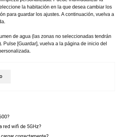
Seleccione la habitación en la que desea cambiar los
ión para guardar los ajustes. A continuación, vuelva a
da.
volumen de agua (las zonas no seleccionadas tendrán
 Pulse [Guardar], vuelva a la página de inicio del
 personalizada.
O
-600?
a red wifi de 5GHz?
 cargar correctamente?