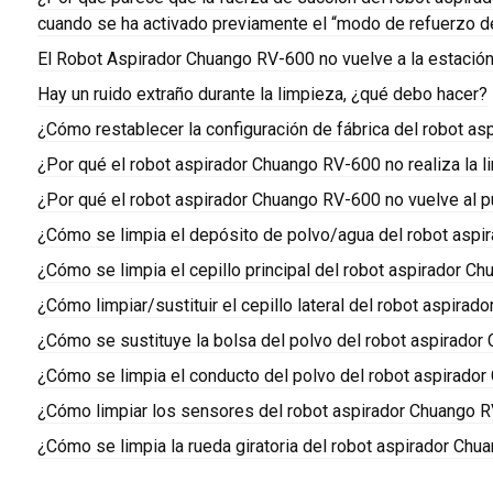
cuando se ha activado previamente el “modo de refuerzo d
El Robot Aspirador Chuango RV-600 no vuelve a la estació
Hay un ruido extraño durante la limpieza, ¿qué debo hacer?
¿Cómo restablecer la configuración de fábrica del robot a
¿Por qué el robot aspirador Chuango RV-600 no realiza la 
¿Por qué el robot aspirador Chuango RV-600 no vuelve al pu
¿Cómo se limpia el depósito de polvo/agua del robot asp
¿Cómo se limpia el cepillo principal del robot aspirador 
¿Cómo limpiar/sustituir el cepillo lateral del robot aspira
¿Cómo se sustituye la bolsa del polvo del robot aspirado
¿Cómo se limpia el conducto del polvo del robot aspirado
¿Cómo limpiar los sensores del robot aspirador Chuango 
¿Cómo se limpia la rueda giratoria del robot aspirador Ch