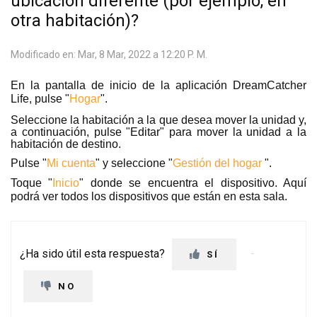
ubicación diferente (por ejemplo, en
otra habitación)?
Modificado en: Mar, 8 Mar, 2022 a 12:20 P. M.
En la pantalla de inicio de la aplicación DreamCatcher
Life, pulse "
Hogar
".
Seleccione la habitación a la que desea mover la unidad y,
a continuación, pulse "Editar" para mover la unidad a la
habitación de destino.
Pulse "
Mi cuenta
" y seleccione "
Gestión del hogar
".
Toque "
Inicio
" donde se encuentra el dispositivo. Aquí
podrá ver todos los dispositivos que están en esta sala.
¿Ha sido útil esta respuesta?
SÍ
NO