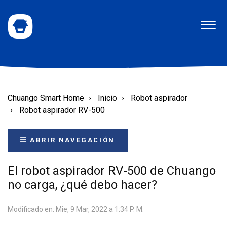
Chuango Smart Home
Inicio
Robot aspirador
Robot aspirador RV-500
ABRIR NAVEGACIÓN
El robot aspirador RV-500 de Chuango
no carga, ¿qué debo hacer?
Modificado en: Mie, 9 Mar, 2022 a 1:34 P. M.